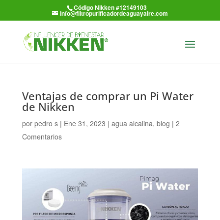
Código Nikken #12149103
info@filtropurificadordeaguayaire.com
Ventajas de comprar un Pi Water
de Nikken
por
pedro s
|
Ene 31, 2023
|
agua alcalina
,
blog
|
2
Comentarios