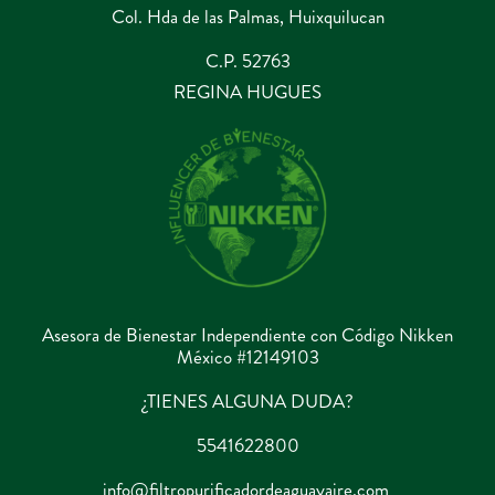
Col. Hda de las Palmas, Huixquilucan
C.P. 52763
REGINA HUGUES
Asesora de Bienestar Independiente con Código Nikken
México #12149103
¿TIENES ALGUNA DUDA?
5541622800
info@filtropurificadordeaguayaire.com