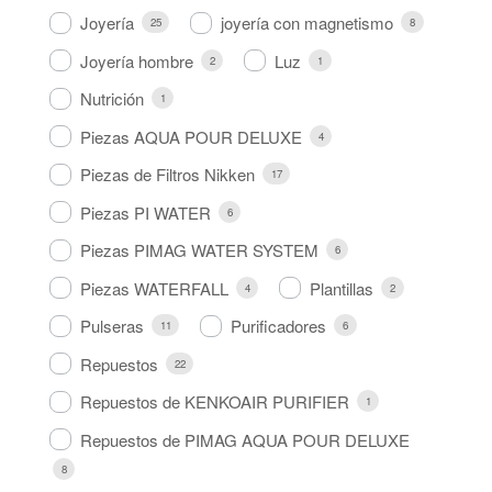
Joyería
joyería con magnetismo
25
8
Joyería hombre
Luz
2
1
Nutrición
1
Piezas AQUA POUR DELUXE
4
Piezas de Filtros Nikken
17
Piezas PI WATER
6
Piezas PIMAG WATER SYSTEM
6
Piezas WATERFALL
Plantillas
4
2
Pulseras
Purificadores
11
6
Repuestos
22
Repuestos de KENKOAIR PURIFIER
1
Repuestos de PIMAG AQUA POUR DELUXE
8