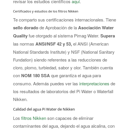
revisar los estudios científicos
aquí
.
Certificados y estudios de los filtros Nikken
Te comparto sus certificaciones internacionales. Tiene
sello dorado
de Aprobación de la
Asociación Water
Quality
fue otorgado al sistema Pimag Water.
Supera
las normas
ANSI/NSF 42 y 53,
el ANSI (American
National Standards Institute) y NSF (National Sanitary
Fundation) siendo referentes a las reducciones de
cloro, plomo, turbiedad, sabor y olor. También cuenta
con
NOM 180 SSA
que garantiza el agua para
consumo. Además puedes ver las
interpretaciones
de
los resultados de laboratorios del Pi Water o Waterfall
Nikken.
Calidad del agua Pi Water de Nikken
Los
filtros Nikken
son capaces de eliminar
contaminantes del agua, dejando el agua alcalina, con