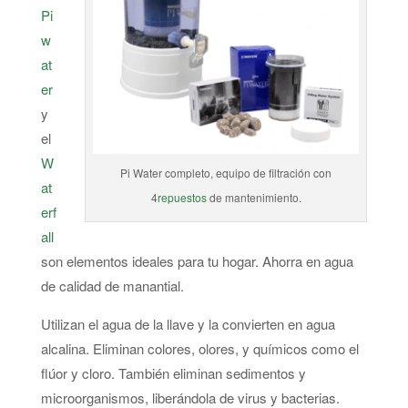
Pi
w
at
er
y
el
W
Pi Water completo, equipo de filtración con
at
4
repuestos
de mantenimiento.
erf
all
son elementos ideales para tu hogar. Ahorra en agua
de calidad de manantial.
Utilizan el agua de la llave y la convierten en agua
alcalina. Eliminan colores, olores, y químicos como el
flúor y cloro. También eliminan sedimentos y
microorganismos, liberándola de virus y bacterias.