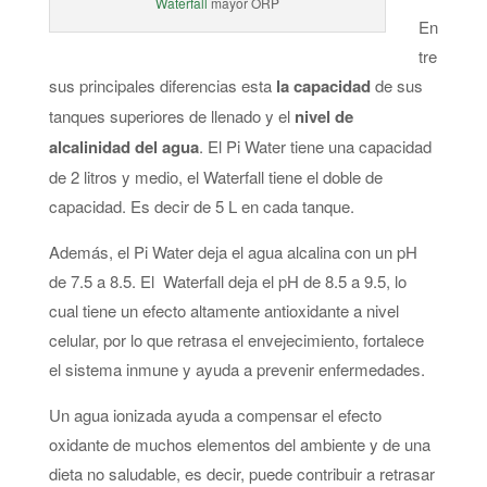
Waterfall
mayor ORP
En
tre
sus principales diferencias esta
la capacidad
de sus
tanques superiores de llenado y el
nivel de
alcalinidad del agua
. El Pi Water tiene una capacidad
de 2 litros y medio, el Waterfall tiene el doble de
capacidad. Es decir de 5 L en cada tanque.
Además, el Pi Water deja el agua alcalina con un pH
de 7.5 a 8.5. El Waterfall deja el pH de 8.5 a 9.5, lo
cual tiene un efecto altamente antioxidante a nivel
celular, por lo que retrasa el envejecimiento, fortalece
el sistema inmune y ayuda a prevenir enfermedades.
Un agua ionizada ayuda a compensar el efecto
oxidante de muchos elementos del ambiente y de una
dieta no saludable, es decir, puede contribuir a retrasar