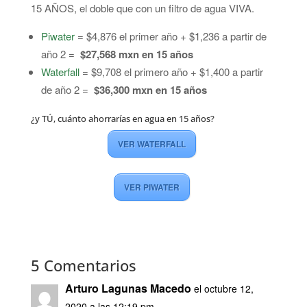
15 AÑOS, el doble que con un filtro de agua VIVA.
Piwater
= $4,876 el primer año + $1,236 a partir de
año 2 =
$27,568 mxn en 15 años
Waterfall
= $9,708 el primero año + $1,400 a partir
de año 2 =
$36,300 mxn en 15 años
¿y TÚ, cuánto ahorrarías en agua en 15 años?
VER WATERFALL
VER PIWATER
5 Comentarios
Arturo Lagunas Macedo
el octubre 12,
2020 a las 12:19 pm