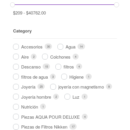
$
209
-
$
40762.00
Category
Accesorios
Agua
30
14
Aire
Colchones
2
4
Descanso
filtros
15
4
filtros de agua
Higiene
3
1
Joyería
joyería con magnetismo
25
8
Joyería hombre
Luz
2
1
Nutrición
1
Piezas AQUA POUR DELUXE
4
Piezas de Filtros Nikken
17