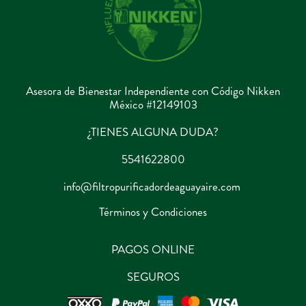
Asesora de Bienestar Independiente con Código Nikken
México #12149103
¿TIENES ALGUNA DUDA?
5541622800
info@filtropurificadordeaguayaire.com
Términos y Condiciones
PAGOS ONLINE
SEGUROS