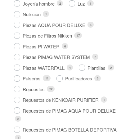
Joyería hombre
Luz
2
1
Nutrición
1
Piezas AQUA POUR DELUXE
4
Piezas de Filtros Nikken
17
Piezas PI WATER
6
Piezas PIMAG WATER SYSTEM
6
Piezas WATERFALL
Plantillas
4
2
Pulseras
Purificadores
11
6
Repuestos
22
Repuestos de KENKOAIR PURIFIER
1
Repuestos de PIMAG AQUA POUR DELUXE
8
Repuestos de PIMAG BOTELLA DEPORTIVA
1