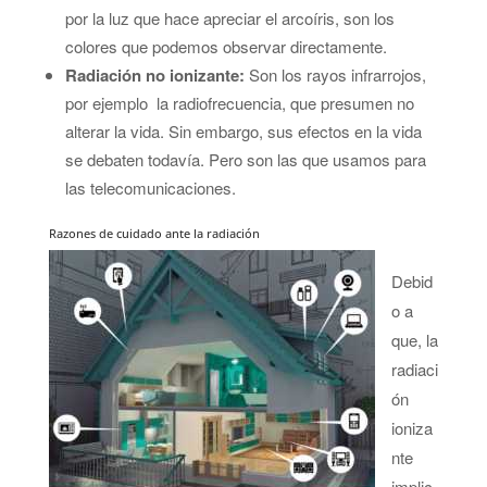
por la luz que hace apreciar el arcoíris, son los
colores que podemos observar directamente.
Radiación no ionizante:
Son los rayos infrarrojos,
por ejemplo la radiofrecuencia, que presumen no
alterar la vida. Sin embargo, sus efectos en la vida
se debaten todavía. Pero son las que usamos para
las telecomunicaciones.
Razones de cuidado ante la radiación
Debid
o a
que, la
radiaci
ón
ioniza
nte
implic