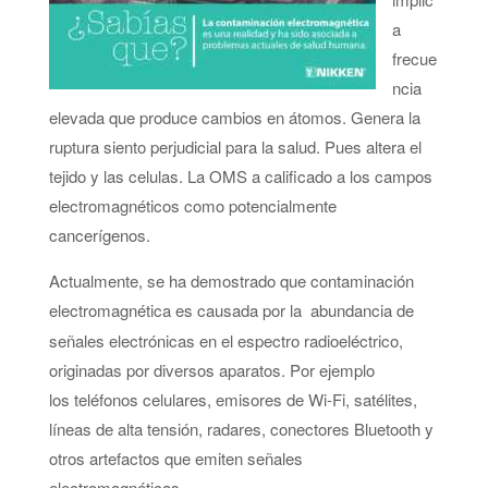
a
frecue
ncia
elevada que produce cambios en átomos. Genera la
ruptura siento perjudicial para la salud. Pues altera el
tejido y las celulas. La OMS a calificado a los campos
electromagnéticos como potencialmente
cancerígenos.
Actualmente, se ha demostrado que contaminación
electromagnética es causada por la
abundancia de
señales electrónicas en el espectro radioeléctrico,
originadas por diversos aparatos. Por ejemplo
los teléfonos celulares, emisores de Wi-Fi, satélites,
líneas de alta tensión, radares, conectores Bluetooth y
otros artefactos que emiten señales
electromagnéticas.