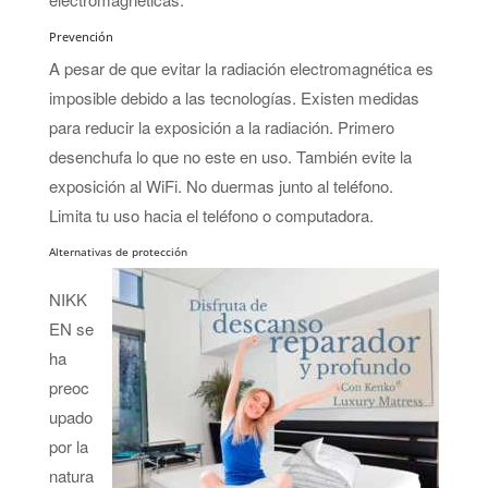
Prevención
A pesar de que evitar la radiación electromagnética es
imposible debido a las tecnologías. Existen medidas
para reducir la exposición a la radiación. Primero
desenchufa lo que no este en uso. También evite la
exposición al WiFi. No duermas junto al teléfono.
Limita tu uso hacia el teléfono o computadora.
Alternativas de protección
NIKK
EN se
ha
preoc
upado
por la
natura