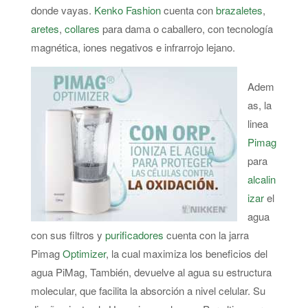
donde vayas.
Kenko Fashion
cuenta con
brazaletes
,
aretes
,
collares
para dama o caballero, con tecnología
magnética, iones negativos e infrarrojo lejano.
Adem
as, la
linea
Pimag
para
alcalin
izar
el
agua
con sus filtros y
purificadores
cuenta con la jarra
Pimag
Optimizer
, la cual maximiza los beneficios del
agua PiMag, También, devuelve al agua su estructura
molecular, que facilita la absorción a nivel celular. Su