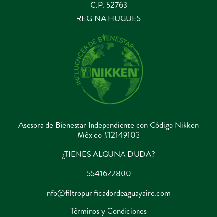
C.P. 52763
REGINA HUGUES
Asesora de Bienestar Independiente con Código Nikken
México #12149103
¿TIENES ALGUNA DUDA?
5541622800
info@filtropurificadordeaguayaire.com
Términos y Condiciones