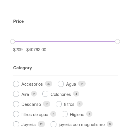
Price
$
209
-
$
40762.00
Category
Accesorios
Agua
30
14
Aire
Colchones
2
4
Descanso
filtros
15
4
filtros de agua
Higiene
3
1
Joyería
joyería con magnetismo
25
8