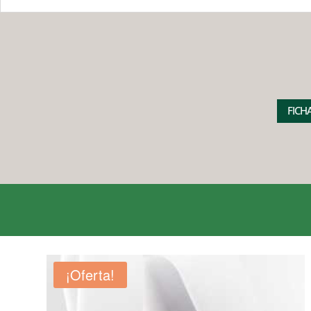
FICH
¡Oferta!