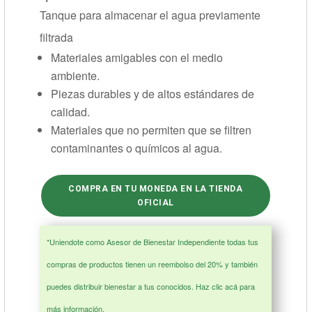
Tanque para almacenar el agua previamente
filtrada
Materiales amigables con el medio
ambiente.
Piezas durables y de altos estándares de
calidad.
Materiales que no permiten que se filtren
contaminantes o químicos al agua.
COMPRA EN TU MONEDA EN LA TIENDA
OFICIAL
*Uniendote como Asesor de Bienestar Independiente todas tus
compras de productos tienen un reembolso del 20% y también
puedes distribuir bienestar a tus conocidos.
Haz clic acá para
más información.