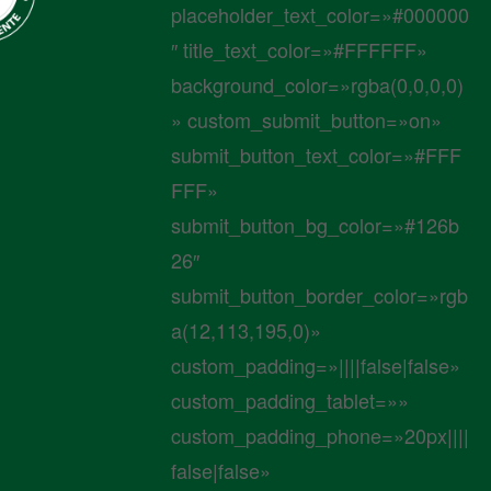
placeholder_text_color=»#000000
″ title_text_color=»#FFFFFF»
background_color=»rgba(0,0,0,0)
» custom_submit_button=»on»
submit_button_text_color=»#FFF
FFF»
submit_button_bg_color=»#126b
26″
submit_button_border_color=»rgb
a(12,113,195,0)»
custom_padding=»||||false|false»
custom_padding_tablet=»»
custom_padding_phone=»20px||||
false|false»