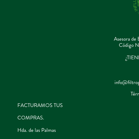
Asesora de 
Código N
¿TIE
info@filtro
Tér
FACTURAMOS TUS
COMPRAS.
Hda. de las Palmas