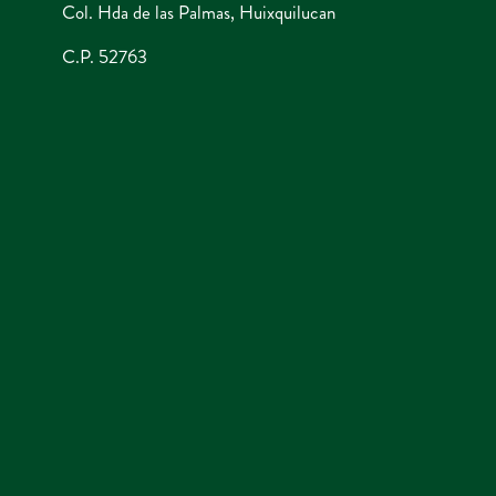
Col. Hda de las Palmas, Huixquilucan
C.P. 52763