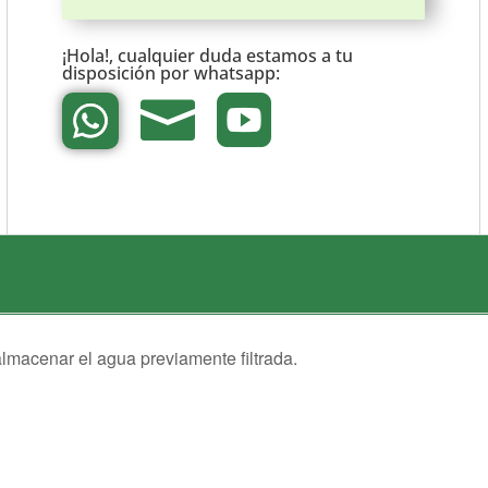
¡Hola!, cualquier duda estamos a tu
disposición por
whatsapp:


lmacenar el agua previamente filtrada.