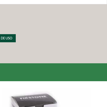
 DE USO