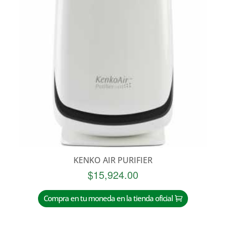
KENKO AIR PURIFIER
$
15,924.00
Compra en tu moneda en la tienda oficial