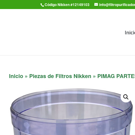
Código Nikken #12149103
info@filtropurifica
Inic
Inicio
»
Piezas de Filtros Nikken
» PIMAG PARTE