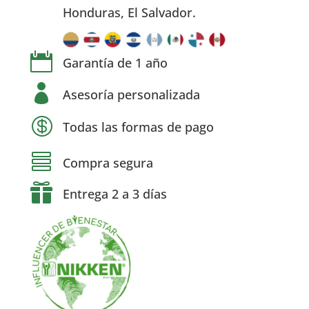
Honduras, El Salvador.

Garantía de 1 año

Asesoría personalizada

Todas las formas de pago

Compra segura

Entrega 2 a 3 días