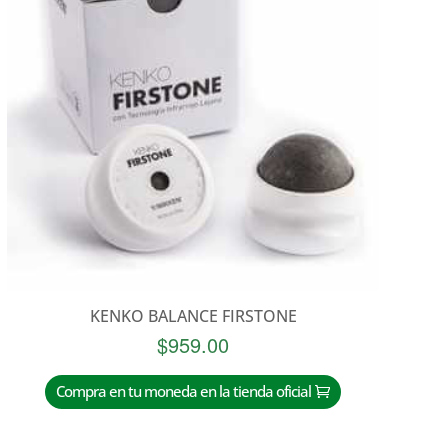
KENKO BALANCE FIRSTONE
$
959.00
Compra en tu moneda en la tienda oficial