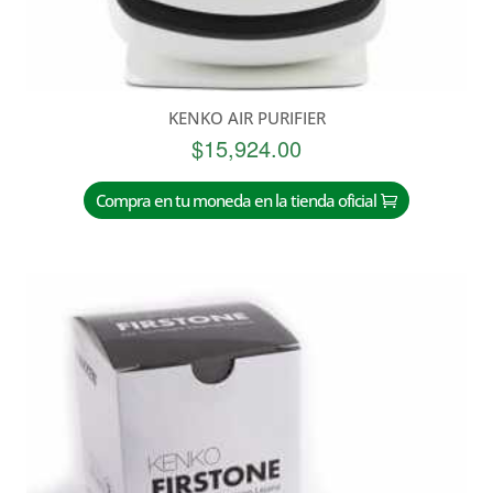
KENKO AIR PURIFIER
$
15,924.00
Compra en tu moneda en la tienda oficial