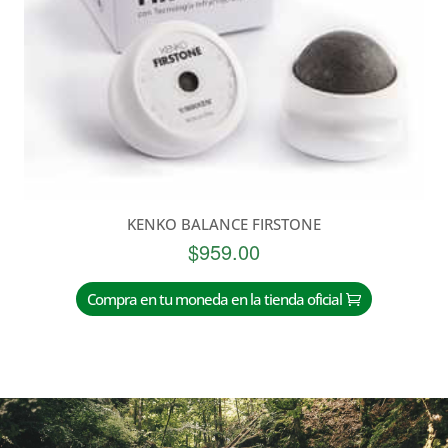
KENKO BALANCE FIRSTONE
$
959.00
Compra en tu moneda en la tienda oficial