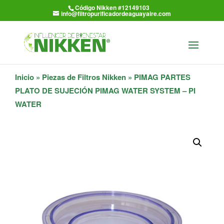
Código Nikken #12149103
info@filtropurificadordeaguayaire.com
Inicio
»
Piezas de Filtros Nikken
» PIMAG PARTES
PLATO DE SUJECIÓN PIMAG WATER SYSTEM – PI
WATER