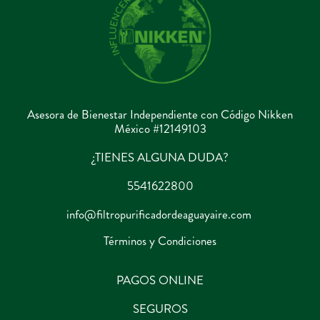
Asesora de Bienestar Independiente con Código Nikken
México #12149103
¿TIENES ALGUNA DUDA?
5541622800
info@filtropurificadordeaguayaire.com
Términos y Condiciones
PAGOS ONLINE
SEGUROS