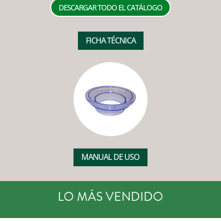
DESCARGAR TODO EL CATÁLOGO
FICHA TÉCNICA
MANUAL DE USO
LO MÁS VENDIDO