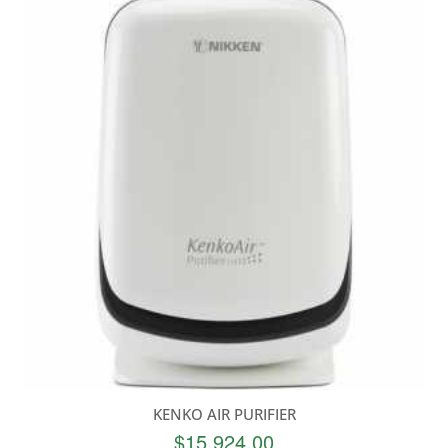
KENKO AIR PURIFIER
$
15,924.00