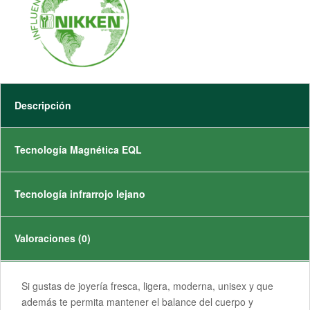
Descripción
Tecnología Magnética EQL
Tecnología infrarrojo lejano
Valoraciones (0)
Si gustas de joyería fresca, ligera, moderna, unisex y que
además te permita mantener el balance del cuerpo y