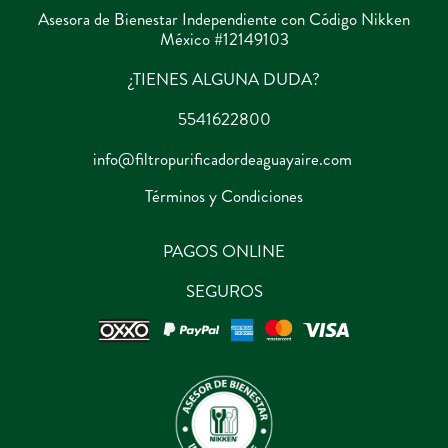
Asesora de Bienestar Independiente con Código Nikken
México #12149103
¿TIENES ALGUNA DUDA?
5541622800
info@filtropurificadordeaguayaire.com
Términos y Condiciones
PAGOS ONLINE
SEGUROS