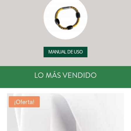
MANUAL DE USO
LO MÁS VENDIDO
¡Oferta!