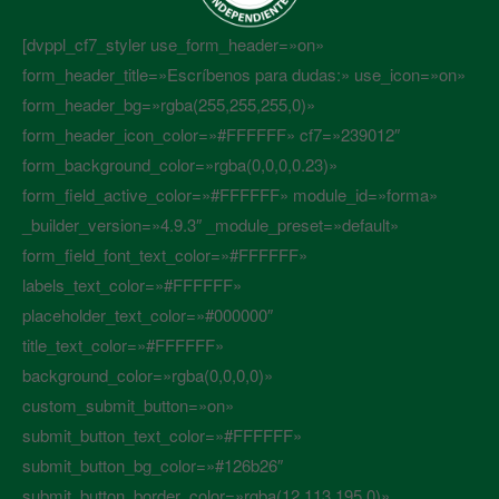
[dvppl_cf7_styler use_form_header=»on»
form_header_title=»Escríbenos para dudas:» use_icon=»on»
form_header_bg=»rgba(255,255,255,0)»
form_header_icon_color=»#FFFFFF» cf7=»239012″
form_background_color=»rgba(0,0,0,0.23)»
form_field_active_color=»#FFFFFF» module_id=»forma»
_builder_version=»4.9.3″ _module_preset=»default»
form_field_font_text_color=»#FFFFFF»
labels_text_color=»#FFFFFF»
placeholder_text_color=»#000000″
title_text_color=»#FFFFFF»
background_color=»rgba(0,0,0,0)»
custom_submit_button=»on»
submit_button_text_color=»#FFFFFF»
submit_button_bg_color=»#126b26″
submit_button_border_color=»rgba(12,113,195,0)»