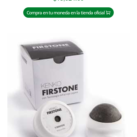
Compra en tu moneda en la tienda oficial