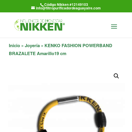
Código Nikken #12149103
info@filtropurificadordeaguayaire.com
Inicio
»
Joyería
» KENKO FASHION POWERBAND
BRAZALETE Amarillo19 cm