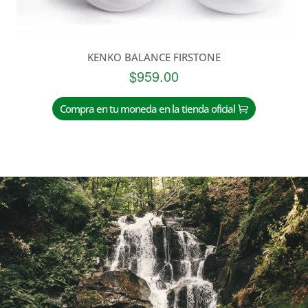
KENKO BALANCE FIRSTONE
$
959.00
Compra en tu moneda en la tienda oficial