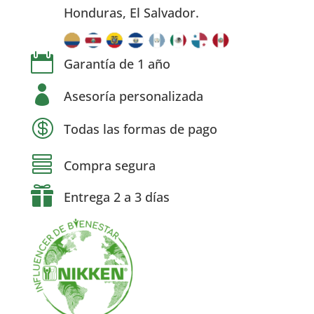
Honduras, El Salvador.

Garantía de 1 año

Asesoría personalizada

Todas las formas de pago

Compra segura

Entrega 2 a 3 días