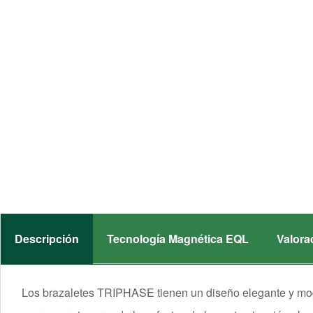
Descripción
Tecnología Magnética EQL
Valora
Los brazaletes TRIPHASE tienen un diseño elegante y mode