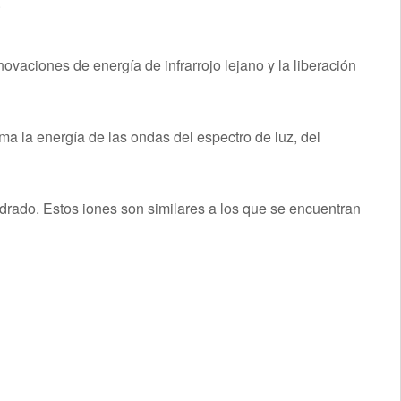
.
vaciones de energía de infrarrojo lejano y la liberación
oma la energía de las ondas del espectro de luz, del
rado. Estos iones son similares a los que se encuentran