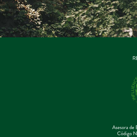
R
Asesora de 
Código N