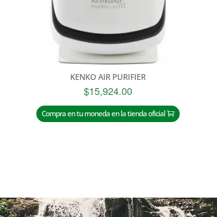
KENKO AIR PURIFIER
$
15,924.00
Compra en tu moneda en la tienda oficial