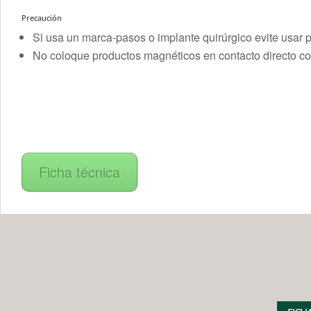
Precaución
Si usa un marca-pasos o implante quirúrgico evite usar 
No coloque productos magnéticos en contacto directo con 
Ficha técnica