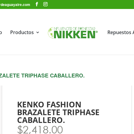
dordeaguayaire.com
io
Productos
Repuestos 
ZALETE TRIPHASE CABALLERO.
KENKO FASHION
BRAZALETE TRIPHASE
CABALLERO.
$
2,418.00