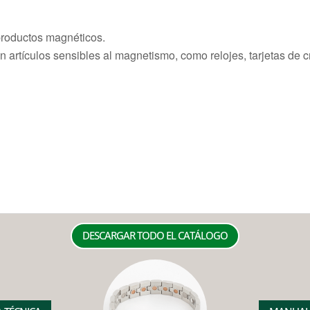
productos magnéticos.
artículos sensibles al magnetismo, como relojes, tarjetas de cr
DESCARGAR TODO EL CATÁLOGO