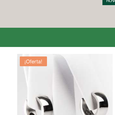
FICH
¡Oferta!