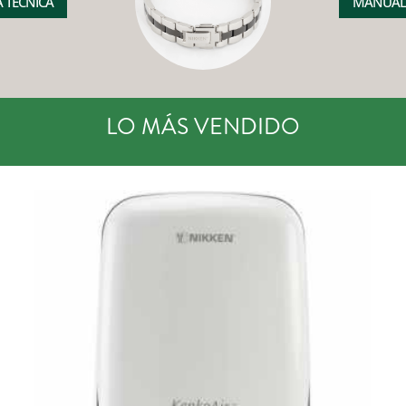
A TÉCNICA
MANUAL
LO MÁS VENDIDO