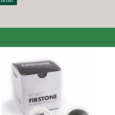
 DE USO