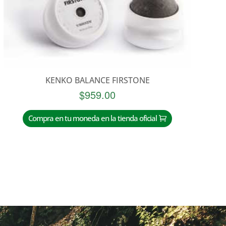
KENKO BALANCE FIRSTONE
$
959.00
Compra en tu moneda en la tienda oficial