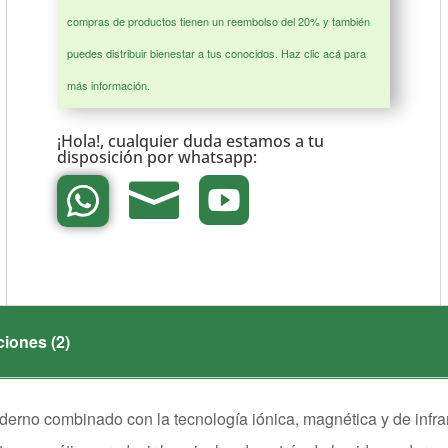
compras de productos tienen un reembolso del 20% y también
puedes distribuir bienestar a tus conocidos.
Haz clic acá para
más información.
¡Hola!, cualquier duda estamos a tu
disposición por
whatsapp:


ciones (2)
rno combinado con la tecnología iónica, magnética y de infrar